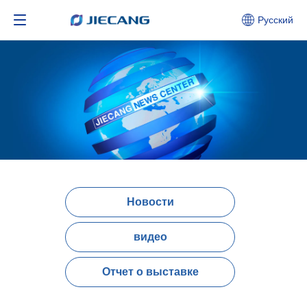
Pусский
Новости
видео
Отчет о выставке