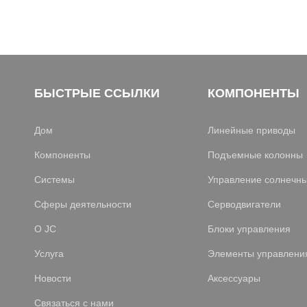
БЫСТРЫЕ ССЫЛКИ
КОМПОНЕНТЫ
Дом
Линейные приводы
Компоненты
Подъемные колонны
Системы
Управление солнечн
Сферы деятельности
Серводвигатели
О JC
Блоки управления
Услуга
Элементы управлени
Новости
Аксессуары
Связаться с нами