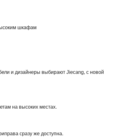
 высоким шкафам
бели и дизайнеры выбирают Jiecang, с новой
етам на высоких местах.
риправа сразу же доступна.