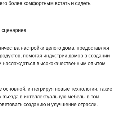
его более комфортным встать и сидеть.
WeChat
 сценариев.
дничества настройки целого дома, предоставляя
одуктов, помогая индустрии домов в создании
лям наслаждаться высококачественным опытом
е основной, интегрируя новые технологии, такие
у въезда в интеллектуальную мебель, в том
оветовать созданию и улучшение отрасли.