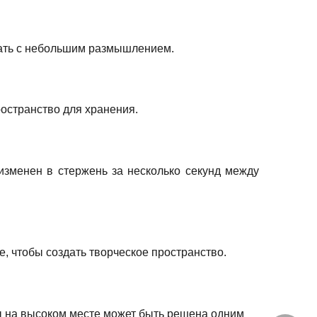
вать с небольшим размышлением.
остранство для хранения.
изменен в стержень за несколько секунд между
, чтобы создать творческое пространство.
ы на высоком месте может быть решена одним