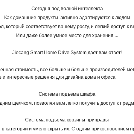
Сегодня под волной интеллекта
Как домашние продукты 'активно адаптируются к людям
л, который соответствует вашему росту, и легкий доступ к
Или даже более умное место для хранения ...
Jiecang Smart Home Drive System дает вам ответ!
ченная стоимость, все больше и больше производителей ме
е и интересные решения для дизайна дома и офиса.
Система подъема шкафа
дним щелчком, позволяя вам легко получить доступ к предм
Система подъема корзины приправы
 в категории и умело скрыть их. С одним прикосновением п