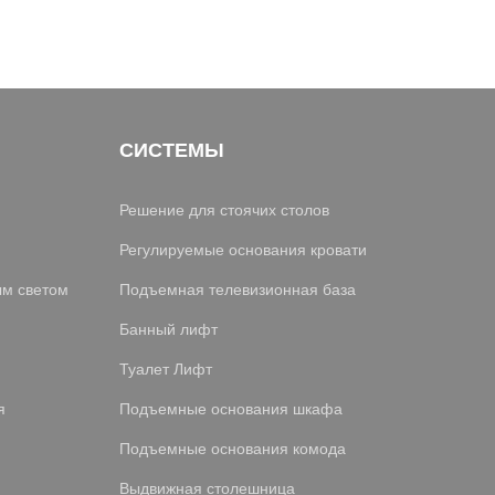
СИСТЕМЫ
Решение для стоячих столов
Регулируемые основания кровати
ым светом
Подъемная телевизионная база
Банный лифт
Туалет Лифт
я
Подъемные основания шкафа
Подъемные основания комода
Выдвижная столешница