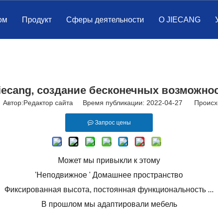
ом
Продукт
Сферы деятельности
О JIECANG
Jiecang, создание бесконечных возможно
втор:Pедактор сайта Время публикации: 2022-04-27 Происх
Запрос цены
Может мы привыкли к этому
'Неподвижное ' Домашнее пространство
Фиксированная высота, постоянная функциональность ...
В прошлом мы адаптировали мебель