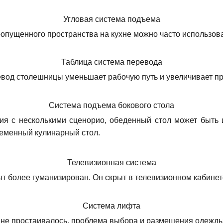
Угловая система подъема
опущенного пространства на кухне можно часто использо
Таблица система перевода
од столешницы уменьшает рабочую путь и увеличивает пр
Система подъема бокового стола
ия с несколькими сценорио, обеденный стол может быть 
ременный кулинарный стол.
Телевизионная система
т более гуманизирован. Он скрыт в телевизионном кабинете
Система лифта
 не простаивалось, проблема выбора и размещения одежд