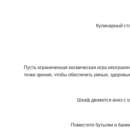
Кулинарный сто
Пусть ограниченная космическая игра неограни
точки зрения, чтобы обеспечить умные, здоровы
Шкаф движется вниз с о
Поместите бутылки и банки