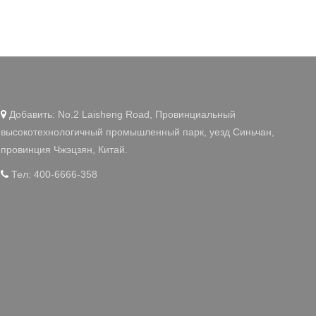
Добавить: No.2 Laisheng Road, Провинциальный

высокотехнологичный промышленный парк, уезд Синьчан,
провинция Чжэцзян, Китай.
Тел: 400-6666-358
