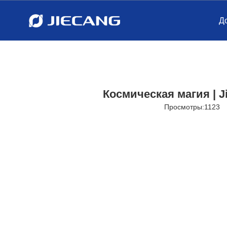
Д
Космическая магия | 
Просмотры:
1123
А