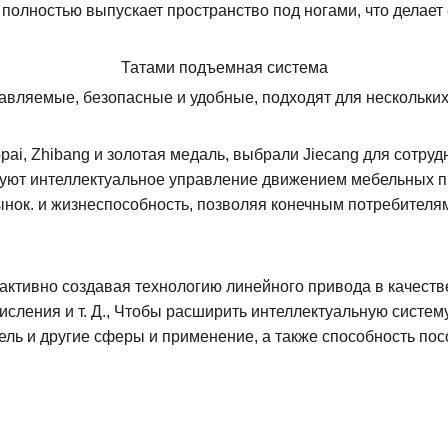
ы
полностью выпускает пространство под ногами, что делает 
Татами подъемная система
авляемые, безопасные и удобные, подходят для нескольких
pai, Zhibang и золотая медаль, выбрали Jiecang для сотру
уют интеллектуальное управление движением мебельных пр
рынок. и жизнеспособность, позволяя конечным потребите
, активно создавая технологию линейного привода в качеств
исления и т. Д., Чтобы расширить интеллектуальную систем
ль и другие сферы и применение, а также способность пос