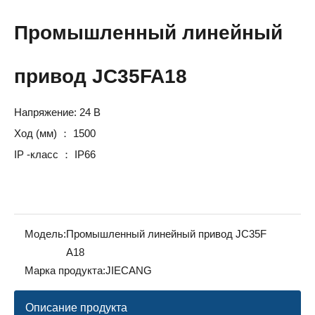
Промышленный линейный
привод JC35FA18
Напряжение: 24 В
Ход (мм) ： 1500
IP -класс ： IP66
Модель:
Промышленный линейный привод JC35F
A18
Марка продукта:
JIECANG
Описание продукта