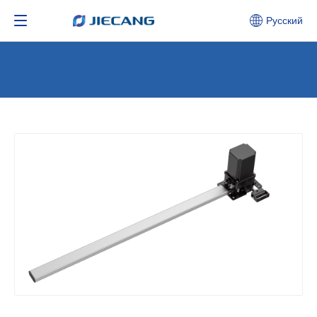
Pусский