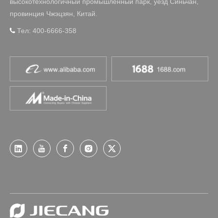
высокотехнологичный промышленный парк, уезд Синьчан,
провинция Чжэцзян, Китай.
Тел: 400-6666-358
