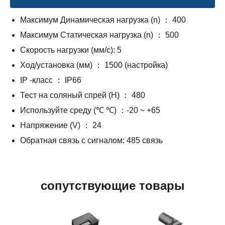
Максимум Динамическая нагрузка (n) ： 400
Максимум Статическая нагрузка (n) ： 500
Скорость нагрузки (мм/с): 5
Ход/установка (мм) ： 1500 (настройка)
IP -класс ： IP66
Тест на соляный спрей (H) ： 480
Используйте среду (℃ ℃) ：-20 ~ +65
Напряжение (V) ： 24
Обратная связь с сигналом: 485 связь
сопутствующие товары