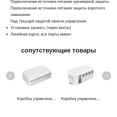
Переключение источника питания чрезмерной защиты
Переключение источника питания защиты короткого
замыкания
Над текущей защитой панели управления
Установка: кровать (через винты)
Линейная карта: все порты имеют
сопутствующие товары
Коробка управления JCB35T3
Коробка управления JCB35T2
Коробка управления JCB35Q