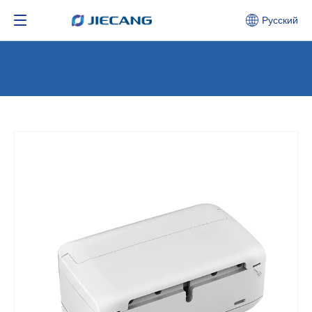
Pусский