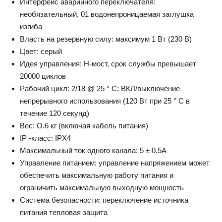
Интерфейс аварийного переключателя:
необязательный, 01 водонепроницаемая заглушка
изгиба
Власть на резервную силу: максимум 1 Вт (230 В)
Цвет: серый
Идея управления: H-мост, срок службы превышает
20000 циклов
Рабочий цикл: 2/18 @ 25 ° C; ВКЛ/выключение
непрерывного использования (120 Вт при 25 ° C в
течение 120 секунд)
Вес: O.6 кг (включая кабель питания)
IP -класс: IPX4
Максимальный ток одного канала: 5 ± 0,5А
Управление питанием: управление напряжением может
обеспечить максимальную работу питания и
ограничить максимальную выходную мощность
Система безопасности: переключение источника
питания тепловая защита