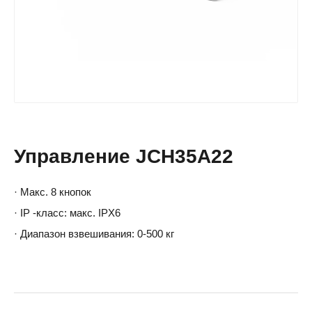
Управление JCH35A22
· Макс. 8 кнопок
· IP -класс: макс. IPX6
· Диапазон взвешивания: 0-500 кг