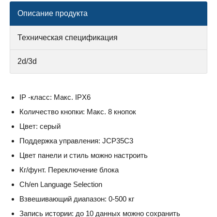
Описание продукта
Техническая спецификация
2d/3d
IP -класс: Макс. IPX6
Количество кнопки: Макс. 8 кнопок
Цвет: серый
Поддержка управления: JCP35C3
Цвет панели и стиль можно настроить
Кг/фунт. Переключение блока
Ch/en Language Selection
Взвешивающий диапазон: 0-500 кг
Запись истории: до 10 данных можно сохранить