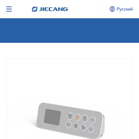
Pусский