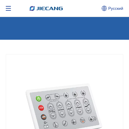
Pусский