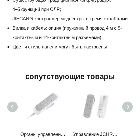
4–5 функций при СЛР;
JIECANG контроллер медсестры с тремя столбцами
Вилка и кабель: опция (пружинный провод 4 м с 9-
контактным и 14-контактным разъемами)
Цвет и стиль панели могут быть настроены
сопутствующие товары
Органы управления JCHN35E1
Органы управления JCH35A4
Управление JCHR35G