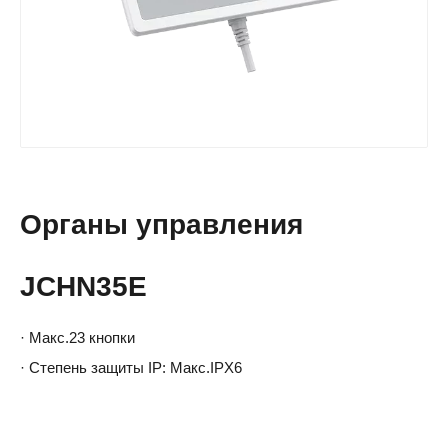
Органы управления
JCHN35E
· Макс.23 кнопки
· Степень защиты IP: Макс.IPX6