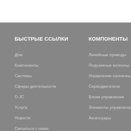
БЫСТРЫЕ ССЫЛКИ
КОМПОНЕНТЫ
Дом
Линейные приводы
Компоненты
Подъемные колонны
Системы
Управление солнечн
Сферы деятельности
Серводвигатели
О JC
Блоки управления
Услуга
Элементы управлени
Новости
Аксессуары
Связаться с нами