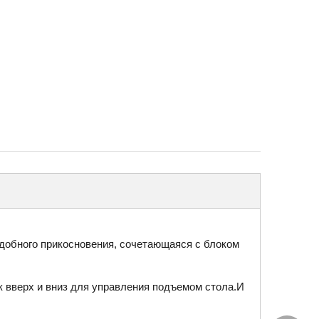
удобного прикосновения, сочетающаяся с блоком
к вверх и вниз для управления подъемом стола.И