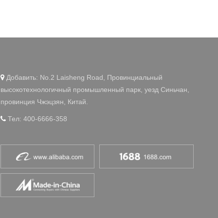
WeChat
Добавить: No.2 Laisheng Road, Провинциальный

высокотехнологичный промышленный парк, уезд Синьчан,
провинция Чжэцзян, Китай.
Тел: 400-6666-358
