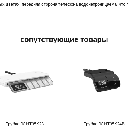
х цветах, передняя сторона телефона водонепроницаема, что 
сопутствующие товары
Трубка JCHT35K23
Трубка JCHT35K24B