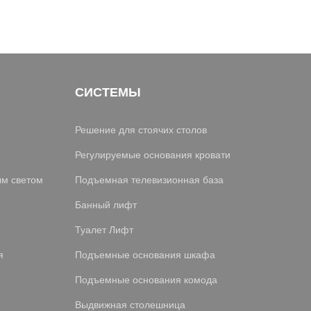
СИСТЕМЫ
Решение для стоячих столов
Регулируемые основания кровати
ым светом
Подъемная телевизионная база
Банный лифт
Туалет Лифт
я
Подъемные основания шкафа
Подъемные основания комода
Выдвижная столешница