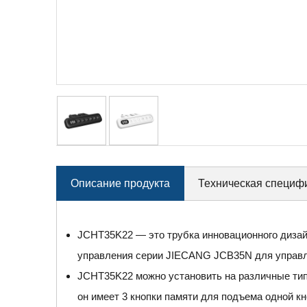
Описание продукта
Техническая специф
JCHT35K22 — это трубка инновационного дизайн
управления серии JIECANG JCB35N для управл
JCHT35K22 можно установить на различные типы
он имеет 3 кнопки памяти для подъема одной кн