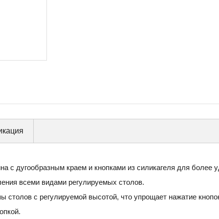
икация
а с дугообразным краем и кнопками из силикагеля для более 
ения всеми видами регулируемых столов.
 столов с регулируемой высотой, что упрощает нажатие кнопо
опкой.