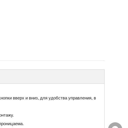
опки вверх и вниз, для удобства управления, в
онтажу.
проницаема.