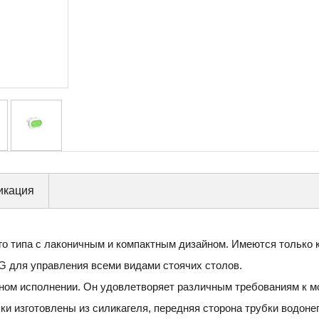
икация
о типа с лаконичным и компактным дизайном. Имеются только кн
G для управления всеми видами стоячих столов.
ном исполнении. Он удовлетворяет различным требованиям к м
и изготовлены из силикагеля, передняя сторона трубки водоне