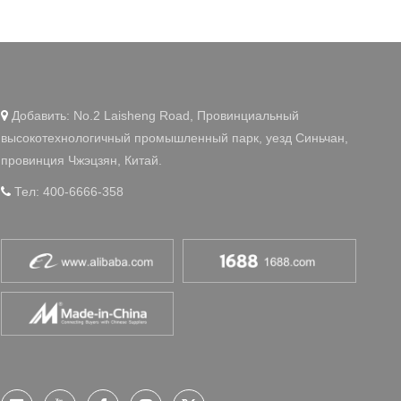
WeChat
Добавить: No.2 Laisheng Road, Провинциальный

высокотехнологичный промышленный парк, уезд Синьчан,
провинция Чжэцзян, Китай.
Тел: 400-6666-358
