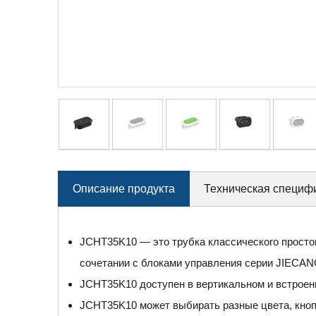
Описание продукта
Техническая специф
JCHT35K10 — это трубка классического простог
сочетании с блоками управления серии JIECAN
JCHT35K10 доступен в вертикальном и встроен
JCHT35K10 может выбирать разные цвета, кнопк