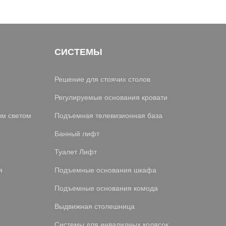
СИСТЕМЫ
Решение для стоячих столов
Регулируемые основания кровати
ым светом
Подъемная телевизионная база
Банный лифт
Туалет Лифт
я
Подъемные основания шкафа
Подъемные основания комода
Выдвижная столешница
Системы для инвалидных колясок